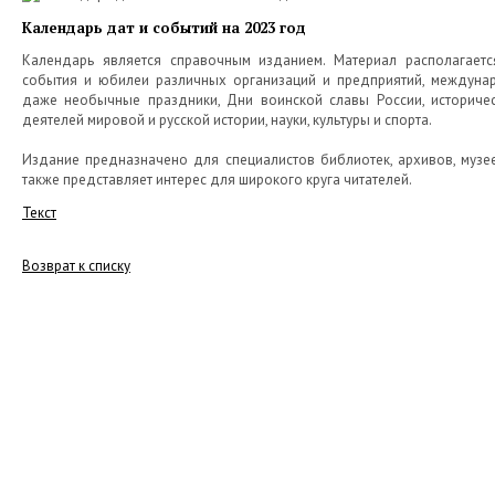
Календарь дат и событий на 2023 год
Календарь является справочным изданием. Материал располагаетс
события и юбилеи различных организаций и предприятий, междуна
даже необычные праздники, Дни воинской славы России, историче
деятелей мировой и русской истории, науки, культуры и спорта.
Издание предназначено для специалистов библиотек, архивов, музе
также представляет интерес для широкого круга читателей.
Текст
Возврат к списку