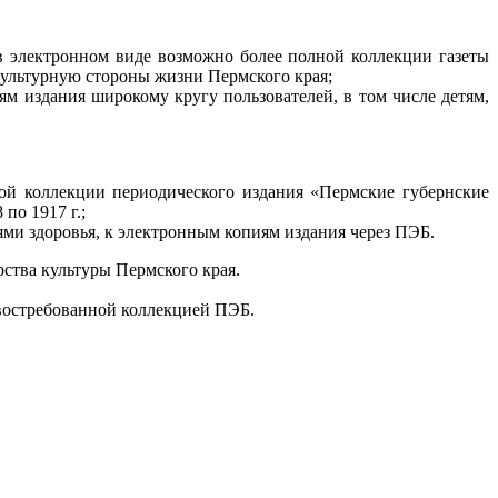
 в электронном виде возможно более полной коллекции газеты
 культурную стороны жизни Пермского края;
м издания широкому кругу пользователей, в том числе детям,
ной коллекции периодического издания «Пермские губернские
по 1917 г.;
ями здоровья, к электронным копиям издания через ПЭБ.
ства культуры Пермского края.
 востребованной коллекцией ПЭБ.