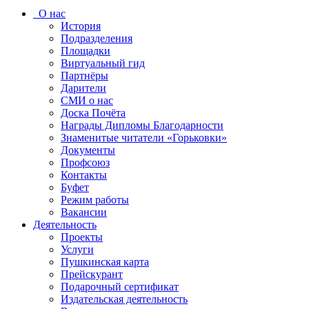
О нас
История
Подразделения
Площадки
Виртуальный гид
Партнёры
Дарители
СМИ о нас
Доска Почёта
Награды Дипломы Благодарности
Знаменитые читатели «Горьковки»
Документы
Профсоюз
Контакты
Буфет
Режим работы
Вакансии
Деятельность
Проекты
Услуги
Пушкинская карта
Прейскурант
Подарочный сертификат
Издательская деятельность