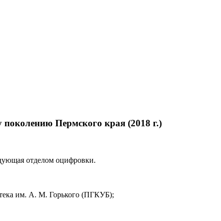
 поколению Пермского края (2018 г.)
дующая отделом оцифровки.
тека им. А. М. Горького (ПГКУБ);