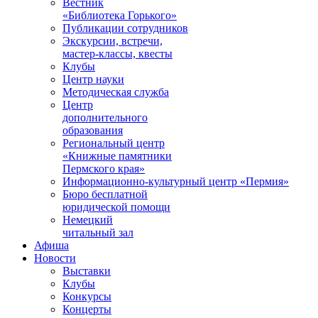
Вестник
«Библиотека Горького»
Публикации сотрудников
Экскурсии, встречи,
мастер-классы, квесты
Клубы
Центр науки
Методическая служба
Центр
дополнительного
образования
Региональный центр
«Книжные памятники
Пермского края»
Информационно-культурный центр «Пермия»
Бюро бесплатной
юридической помощи
Немецкий
читальный зал
Афиша
Новости
Выставки
Клубы
Конкурсы
Концерты