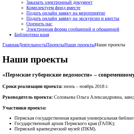
Заказать электронный документ
Комплектуем фонд вместе
Подать онлайн заявку на мероприятие
Подать онлайн заявку на экскурсии и квесты
Оценить нас
Электронная форма сообщений и обращений
Библиотеки края
Главная
Деятельность
Проекты
Наши проекты
Наши проекты
Наши проекты
«Пермские губернские ведомости» – современному
Сроки реализации проекта:
июнь – ноябрь 2018 г.
Руководитель проекта:
Соловьева Ольга Александровна, заве
Участники проекта:
Пермская государственная краевая универсальная библио
Государственный архив Пермского края (ГАПК);
Пермский краеведческий музей (ПКМ).