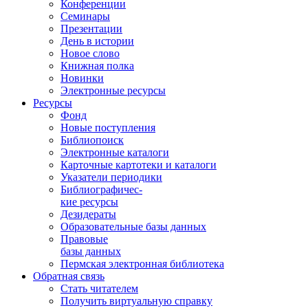
Конференции
Семинары
Презентации
День в истории
Новое слово
Книжная полка
Новинки
Электронные ресурсы
Ресурсы
Фонд
Новые поступления
Библиопоиск
Электронные каталоги
Карточные картотеки и каталоги
Указатели периодики
Библиографичес-
кие ресурсы
Дезидераты
Образовательные базы данных
Правовые
базы данных
Пермская электронная библиотека
Обратная связь
Стать читателем
Получить виртуальную справку