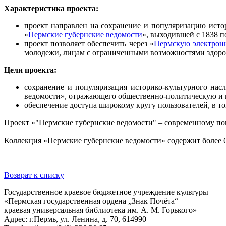
Характеристика проекта:
проект направлен на сохранение и популяризацию исто
«
Пермские губернские ведомости
», выходившей с 1838 п
проект позволяет обеспечить через «
Пермскую электрон
молодежи, лицам с ограниченными возможностями здоро
Цели проекта:
сохранение и популяризация историко-культурного нас
ведомости», отражающего общественно-политическую и к
обеспечение доступа широкому кругу пользователей, в т
Проект «"Пермские губернские ведомости" – современному по
Коллекция «Пермские губернские ведомости» содержит более 6
Возврат к списку
Государственное краевое бюджетное учреждение культуры
«Пермская государственная ордена „Знак Почёта“
краевая универсальная библиотека им. А. М. Горького»
Адрес: г.Пермь, ул. Ленина, д. 70, 614990