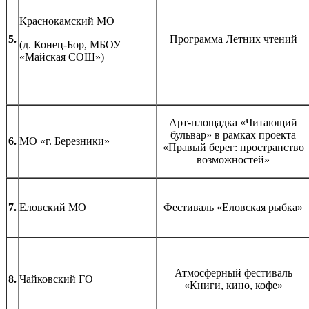
Краснокамский МО
5.
Программа Летних чтений
(д. Конец-Бор, МБОУ
«Майская СОШ»)
Арт-площадка «Читающий
бульвар» в рамках проекта
6.
МО «г. Березники»
«Правый берег: пространство
возможностей»
7.
Еловский МО
Фестиваль «Еловская рыбка»
Атмосферный фестиваль
8.
Чайковский ГО
«Книги, кино, кофе»