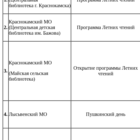
библиотека г. Краснокамска)
Краснокамский МО
2.
(Центральная детская
Программа Летних чтений
библиотека им. Бажова)
Краснокамский МО
Открытие программы Летних
3.
(Майская сельская
чтений
библиотека)
4.
Лысьвенский МО
Пушкинский день