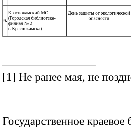
Краснокамский МО
День защиты от экологической
(Городская библиотека-
опасности
9.
филиал № 2
г. Краснокамска)
[1] Не ранее мая, не поздн
Государственное краевое