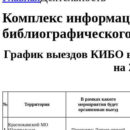
Комплекс информац
библиографическог
График выездов КИБО в
на 
В рамках какого
№
Территория
мероприятия будет
организован выезд
Краснокамский МО
1.
(Центральная
Программа Летних чтений