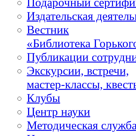
Подарочный сертифи
Издательская деятель
Вестник
«Библиотека Горьког
Публикации сотрудн
Экскурсии, встречи,
мастер-классы, квест
Клубы
Центр науки
Методическая служб