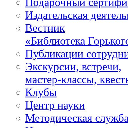
Подарочный сертифи
Издательская деятель
Вестник
«Библиотека Горьког
Публикации сотрудн
Экскурсии, встречи,
мастер-классы, квест
Клубы
Центр науки
Методическая служб