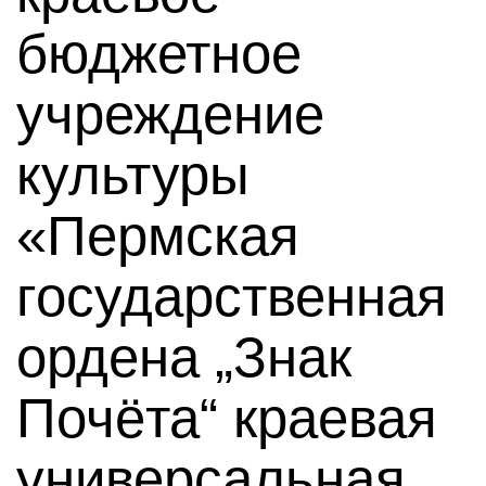
бюджетное
учреждение
культуры
«Пермская
государственная
ордена „Знак
Почёта“ краевая
универсальная