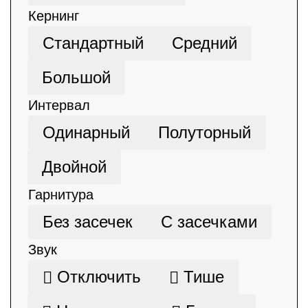
Кернинг
Стандартный
Средний
Большой
Интервал
Одинарный
Полуторный
Двойной
Гарнитура
Без засечек
С засечками
Звук
Отключить
Тише