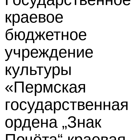
краевое
бюджетное
учреждение
культуры
«Пермская
государственная
ордена „Знак
Почёта“ краевая