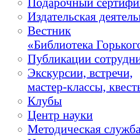
Подарочный сертифи
Издательская деятель
Вестник
«Библиотека Горьког
Публикации сотрудн
Экскурсии, встречи,
мастер-классы, квест
Клубы
Центр науки
Методическая служб