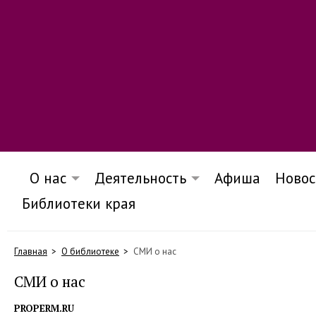
О нас
Деятельность
Афиша
Новос
Библиотеки края
Главная
О библиотеке
СМИ о нас
СМИ о нас
PROPERM.RU