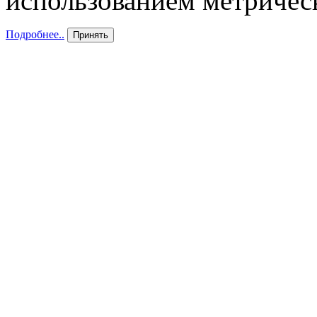
использованием метричес
Подробнее..
Принять