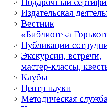
Подарочный сертифи
Издательская деятель
Вестник
«Библиотека Горьког
Публикации сотрудн
Экскурсии, встречи,
мастер-классы, квест
Клубы
Центр науки
Методическая служб