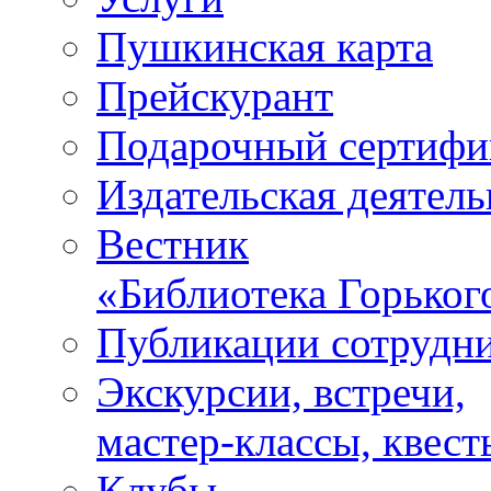
Пушкинская карта
Прейскурант
Подарочный сертифи
Издательская деятель
Вестник
«Библиотека Горьког
Публикации сотрудн
Экскурсии, встречи,
мастер-классы, квест
Клубы