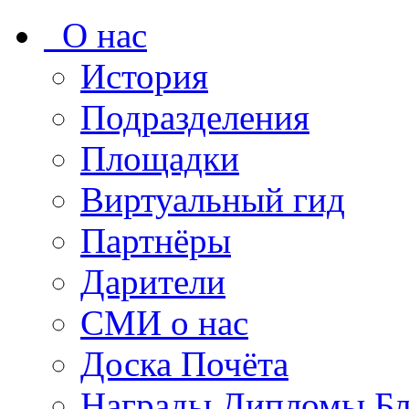
О нас
История
Подразделения
Площадки
Виртуальный гид
Партнёры
Дарители
СМИ о нас
Доска Почёта
Награды Дипломы Бл