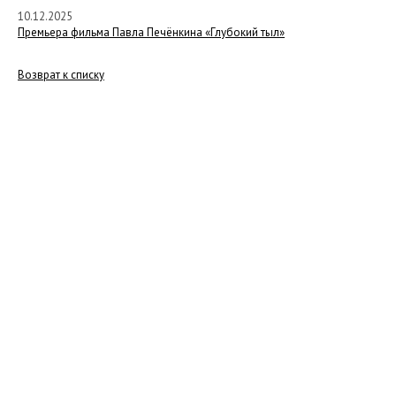
10.12.2025
Премьера фильма Павла Печёнкина «Глубокий тыл»
Возврат к списку