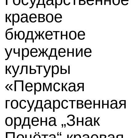
краевое
бюджетное
учреждение
культуры
«Пермская
государственная
ордена „Знак
Почёта“ краевая