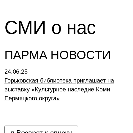
СМИ о нас
ПАРМА НОВОСТИ
24.06.25
Горьковская библиотека приглашает на
выставку «Культурное наследие Коми-
Пермяцкого округа»
Возврат к списку