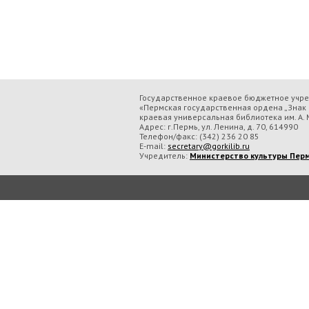
Государственное краевое бюджетное учр
«Пермская государственная ордена „Знак 
краевая универсальная библиотека им. А. М
Адрес: г.Пермь, ул. Ленина, д. 70, 614990
Телефон/факс:
(342) 236 20 85
E-mail:
secretary@gorkilib.ru
Учредитель:
Министерство культуры Перм
Во время посещения сайта Государственное краевое бюджетное учреждение ку
обрабатываем данные с использованием метрических программ.
Подробнее..
Принять