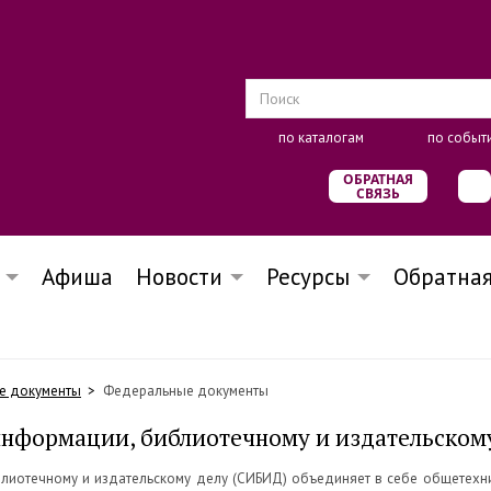
по каталогам
по событ
ОБРАТНАЯ
СВЯЗЬ
Афиша
Новости
Ресурсы
Обратная
е документы
Федеральные документы
информации, библиотечному и издательском
блиотечному и издательскому делу (СИБИД) объединяет в себе общетехн