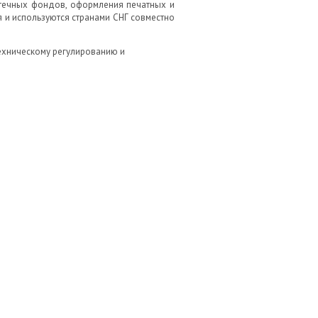
отечных фондов, оформления печатных и
 и используются странами СНГ совместно
ехническому регулированию и