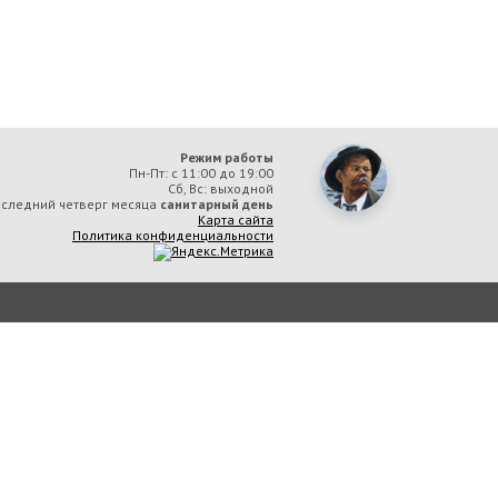
Режим работы
Пн-Пт: с 11:00 до 19:00
Сб, Вс: выходной
следний четверг месяца
санитарный день
Карта сайта
Политика конфиденциальности
ая библиотека им. А. М. Горького» вы соглашаетесь с тем, что мы