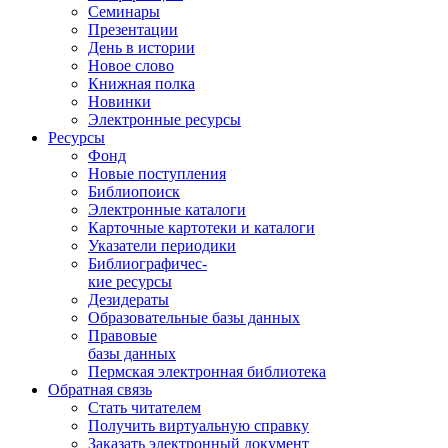
Семинары
Презентации
День в истории
Новое слово
Книжная полка
Новинки
Электронные ресурсы
Ресурсы
Фонд
Новые поступления
Библиопоиск
Электронные каталоги
Карточные картотеки и каталоги
Указатели периодики
Библиографичес-
кие ресурсы
Дезидераты
Образовательные базы данных
Правовые
базы данных
Пермская электронная библиотека
Обратная связь
Стать читателем
Получить виртуальную справку
Заказать электронный документ