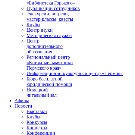
«Библиотека Горького»
Публикации сотрудников
Экскурсии, встречи,
мастер-классы, квесты
Клубы
Центр науки
Методическая служба
Центр
дополнительного
образования
Региональный центр
«Книжные памятники
Пермского края»
Информационно-культурный центр «Пермия»
Бюро бесплатной
юридической помощи
Немецкий
читальный зал
Афиша
Новости
Выставки
Клубы
Конкурсы
Концерты
Конференции