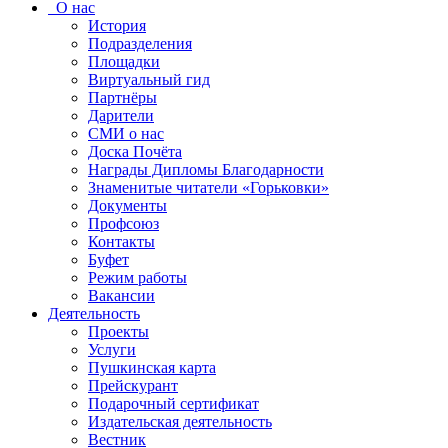
О нас
История
Подразделения
Площадки
Виртуальный гид
Партнёры
Дарители
СМИ о нас
Доска Почёта
Награды Дипломы Благодарности
Знаменитые читатели «Горьковки»
Документы
Профсоюз
Контакты
Буфет
Режим работы
Вакансии
Деятельность
Проекты
Услуги
Пушкинская карта
Прейскурант
Подарочный сертификат
Издательская деятельность
Вестник