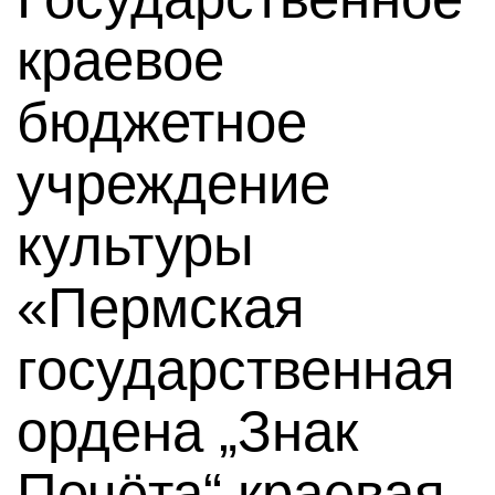
краевое
бюджетное
учреждение
культуры
«Пермская
государственная
ордена „Знак
Почёта“ краевая