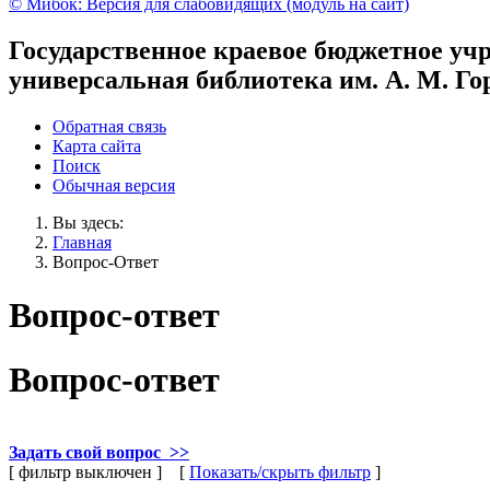
© Мибок: Версия для слабовидящих (модуль на сайт)
Государственное краевое бюджетное уч
универсальная библиотека им. А. М. Го
Обратная связь
Карта сайта
Поиск
Обычная версия
Вы здесь:
Главная
Вопрос-Ответ
Вопрос-ответ
Вопрос-ответ
Задать свой вопрос
>>
[ фильтр выключен ]
[
Показать/скрыть фильтр
]