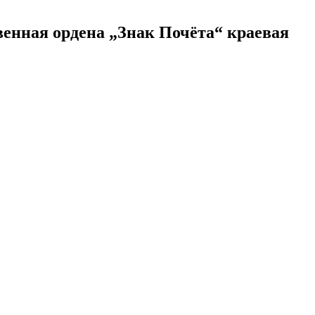
венная ордена „Знак Почёта“ краевая