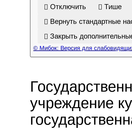
Отключить
Тише
Вернуть стандартные на
Закрыть дополнительные
© Мибок: Версия для слабовидящих
Государствен
учреждение к
государственн