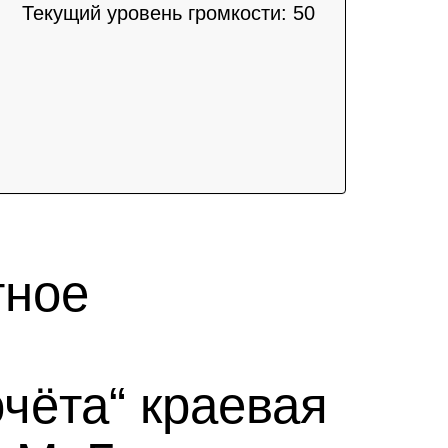
Текущий уровень громкости:
50
тное
чёта“ краевая