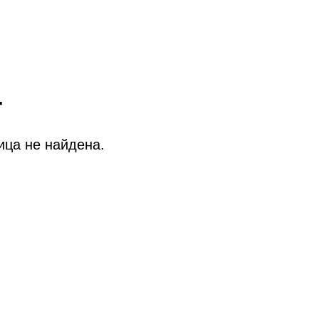
4
ица не найдена.