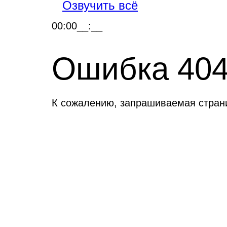
Озвучить всё
00:00
__:__
Ошибка 40
К сожалению, запрашиваемая стран