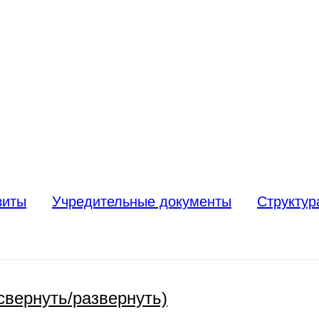
зиты
Учредительные документы
Структур
свернуть/развернуть)