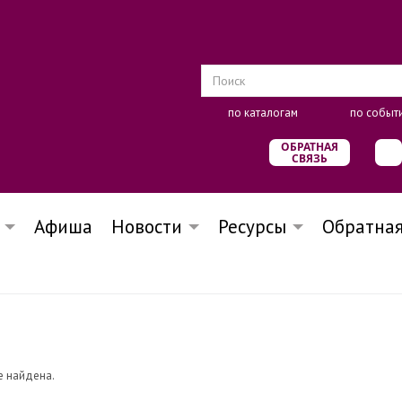
по каталогам
по событ
ОБРАТНАЯ
СВЯЗЬ
Афиша
Новости
Ресурсы
Обратная
е найдена.