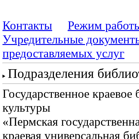
Контакты
Режим работ
Учредительные документ
предоставляемых услуг
Подразделения библи
Государственное краевое
культуры
«Пермская государственна
краевая универсальная би