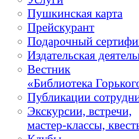
Пушкинская карта
Прейскурант
Подарочный сертифи
Издательская деятель
Вестник
«Библиотека Горьког
Публикации сотрудн
Экскурсии, встречи,
мастер-классы, квест
Клубы