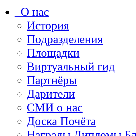
О нас
История
Подразделения
Площадки
Виртуальный гид
Партнёры
Дарители
СМИ о нас
Доска Почёта
Награды Дипломы Бл