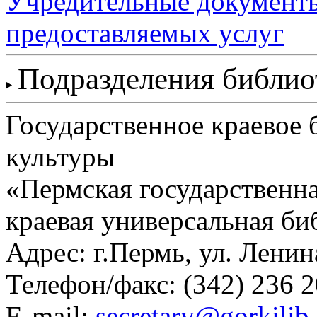
Учредительные документ
предоставляемых услуг
Подразделения библи
Государственное краевое
культуры
«Пермская государственна
краевая универсальная би
Адрес: г.Пермь, ул. Ленина
Телефон/факс:
(342) 236 2
E-mail:
secretary@gorkilib.