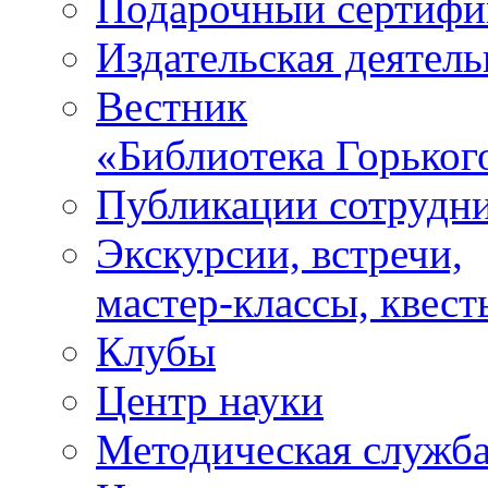
Подарочный сертифи
Издательская деятель
Вестник
«Библиотека Горьког
Публикации сотрудн
Экскурсии, встречи,
мастер-классы, квест
Клубы
Центр науки
Методическая служб