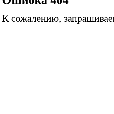
Ошибка 404
К сожалению, запрашиваем