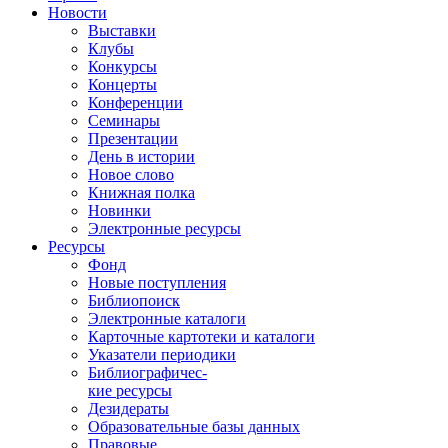
Новости
Выставки
Клубы
Конкурсы
Концерты
Конференции
Семинары
Презентации
День в истории
Новое слово
Книжная полка
Новинки
Электронные ресурсы
Ресурсы
Фонд
Новые поступления
Библиопоиск
Электронные каталоги
Карточные картотеки и каталоги
Указатели периодики
Библиографичес-
кие ресурсы
Дезидераты
Образовательные базы данных
Правовые