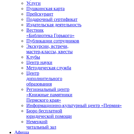
Услуги
Пушкинская карта
Прейскурант
Подарочный сертификат
Издательская деятельность
Вестник
«Библиотека Горького»
Публикации сотрудников
Экскурсии, встречи,
мастер-классы, квесты
Клубы
Центр науки
Методическая служба
Центр
дополнительного
образования
Региональный центр
«Книжные памятники
Пермского края»
Информационно-культурный центр «Пермия»
Бюро бесплатной
юридической помощи
Немецкий
читальный зал
Афиша