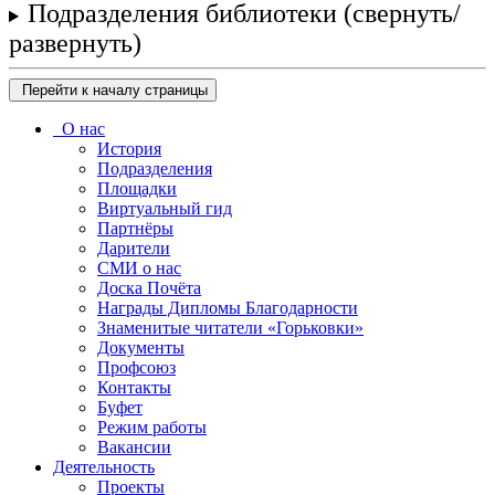
Подразделения библиотеки
(свернуть/
развернуть)
Перейти к началу страницы
О нас
История
Подразделения
Площадки
Виртуальный гид
Партнёры
Дарители
СМИ о нас
Доска Почёта
Награды Дипломы Благодарности
Знаменитые читатели «Горьковки»
Документы
Профсоюз
Контакты
Буфет
Режим работы
Вакансии
Деятельность
Проекты