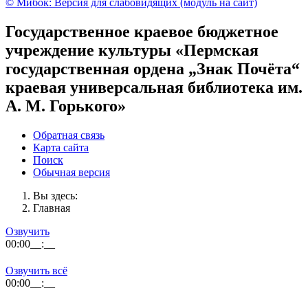
© Мибок: Версия для слабовидящих (модуль на сайт)
Государственное краевое бюджетное
учреждение культуры «Пермская
государственная ордена „Знак Почёта“
краевая универсальная библиотека им.
А. М. Горького»
Обратная связь
Карта сайта
Поиск
Обычная версия
Вы здесь:
Главная
Озвучить
00:00
__:__
Озвучить всё
00:00
__:__