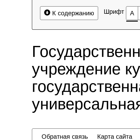
Шрифт
К содержанию
А
Государствен
учреждение к
государственн
универсальная
Обратная связь
Карта сайта