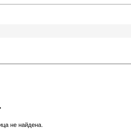
4
ица не найдена.