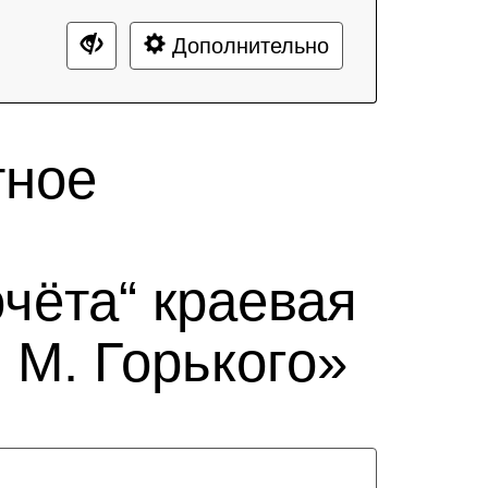
Дополнительно
тное
чёта“ краевая
 М. Горького»