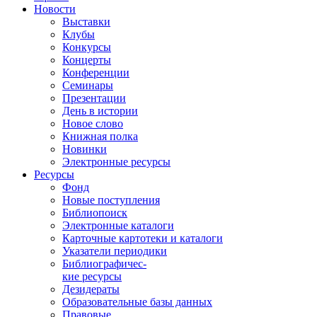
Новости
Выставки
Клубы
Конкурсы
Концерты
Конференции
Семинары
Презентации
День в истории
Новое слово
Книжная полка
Новинки
Электронные ресурсы
Ресурсы
Фонд
Новые поступления
Библиопоиск
Электронные каталоги
Карточные картотеки и каталоги
Указатели периодики
Библиографичес-
кие ресурсы
Дезидераты
Образовательные базы данных
Правовые