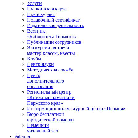
Услуги
Пушкинская карта
Прейскурант
Подарочный сертификат
Издательская деятельность
Вестник
«Библиотека Горького»
Публикации сотрудников
Экскурсии, встречи,
мастер-классы, квесты
Клубы
Центр науки
Методическая служба
Центр
дополнительного
образования
Региональный центр
«Книжные памятники
Пермского края»
Информационно-культурный центр «Пермия»
Бюро бесплатной
юридической помощи
Немецкий
читальный зал
Афиша