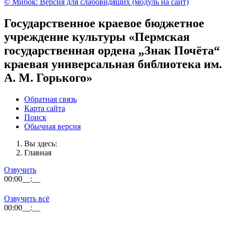
© Мибок: Версия для слабовидящих (модуль на сайт)
Государственное краевое бюджетное
учреждение культуры «Пермская
государственная ордена „Знак Почёта“
краевая универсальная библиотека им.
А. М. Горького»
Обратная связь
Карта сайта
Поиск
Обычная версия
Вы здесь:
Главная
Озвучить
00:00
__:__
Озвучить всё
00:00
__:__