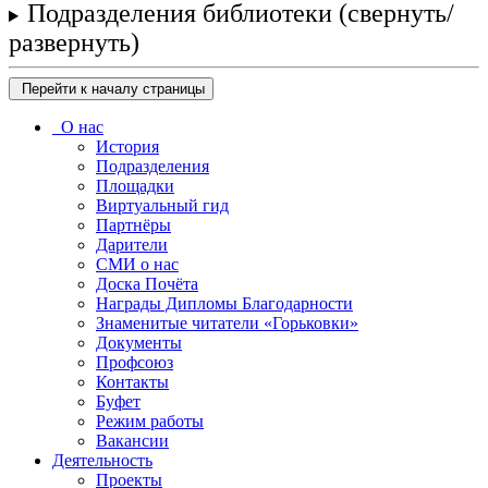
Подразделения библиотеки
(свернуть/
развернуть)
Перейти к началу страницы
О нас
История
Подразделения
Площадки
Виртуальный гид
Партнёры
Дарители
СМИ о нас
Доска Почёта
Награды Дипломы Благодарности
Знаменитые читатели «Горьковки»
Документы
Профсоюз
Контакты
Буфет
Режим работы
Вакансии
Деятельность
Проекты