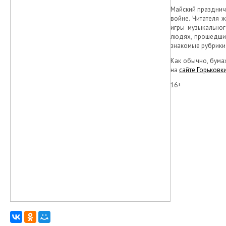
Майский празднич
войне. Читателя 
игры музыкальног
людях, прошедших
знакомые рубрики
Как обычно, бума
на
сайте Горьковк
16+