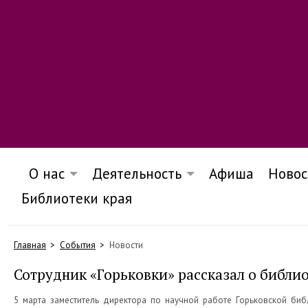
О нас
Деятельность
Афиша
Новос
Библиотеки края
Главная
События
Новости
Сотрудник «Горьковки» рассказал о библи
5 марта заместитель директора по научной работе Горьковской биб