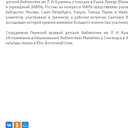
детской библиотеки им. Л. И. Кузьмина о поездке в Куала-Лумпур (М
и учреждений (ИФЛА). Россию на конгрессе ИФЛА представляли руков
библиотек Москвы, Санкт-Петербурга, Калуги, Томска, Перми и Иже
комитетов, участвовали в тренингах и рабочих встречах. Светлана
ассоциации, который привлек внимание большого количества участник
Сотрудников Пермской краевой детской библиотеки им. Л. И. Ку
обслуживания в Национальных библиотеках Малайзии и Сингапура, в б
культуры чтения в Юго-Восточной Азии.