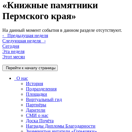
«Книжные памятники
Пермского края»
На данный момент события в данном разделе отсутствуют.
‹
Предыдущая неделя
Следующая неделя
›
Сегодня
Эта неделя
Этот месяц
Перейти к началу страницы
О нас
История
Подразделения
Площадки
Виртуальный гид
Партнёры
Дарители
СМИ о нас
Доска Почёта
Награды Дипломы Благодарности
Знаменитые читатели «Горьковки»