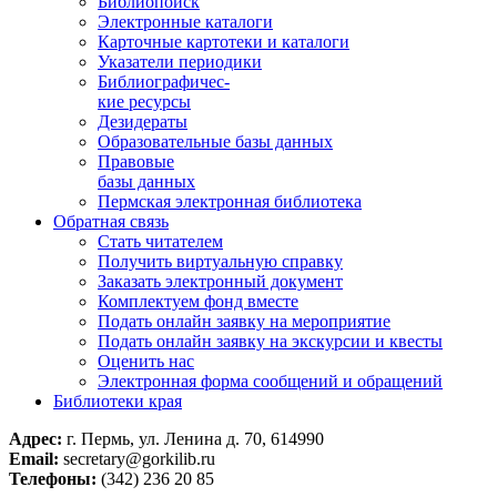
Библиопоиск
Электронные каталоги
Карточные картотеки и каталоги
Указатели периодики
Библиографичес-
кие ресурсы
Дезидераты
Образовательные базы данных
Правовые
базы данных
Пермская электронная библиотека
Обратная связь
Стать читателем
Получить виртуальную справку
Заказать электронный документ
Комплектуем фонд вместе
Подать онлайн заявку на мероприятие
Подать онлайн заявку на экскурсии и квесты
Оценить нас
Электронная форма сообщений и обращений
Библиотеки края
Адрес:
г. Пермь, ул. Ленина д. 70, 614990
Email:
secretary@gorkilib.ru
Телефоны:
(342) 236 20 85