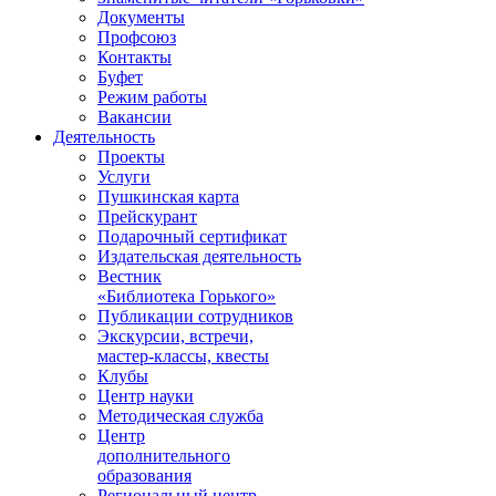
Документы
Профсоюз
Контакты
Буфет
Режим работы
Вакансии
Деятельность
Проекты
Услуги
Пушкинская карта
Прейскурант
Подарочный сертификат
Издательская деятельность
Вестник
«Библиотека Горького»
Публикации сотрудников
Экскурсии, встречи,
мастер-классы, квесты
Клубы
Центр науки
Методическая служба
Центр
дополнительного
образования
Региональный центр