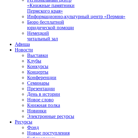
«Книжные памятники
Пермского края»
Информационно-культурный центр «Пермия»
Бюро бесплатной
юридической помощи
Немецкий
читальный зал
Афиша
Новости
Выставки
Клубы
Конкурсы
Концерты
Конференции
Семинары
Презентации
День в истории
Новое слово
Книжная полка
Новинки
Электронные ресурсы
Ресурсы
Фонд
Новые поступления