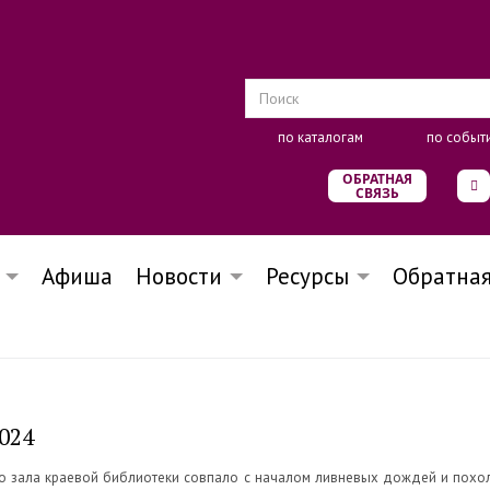
по каталогам
по событ
ОБРАТНАЯ
СВЯЗЬ
Афиша
Новости
Ресурсы
Обратная
024
ого зала краевой библиотеки совпало с началом ливневых дождей и похо