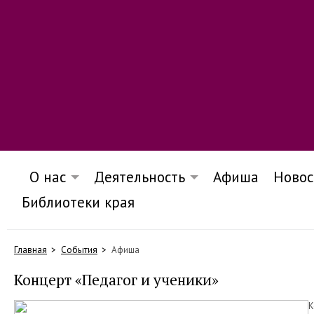
О нас
Деятельность
Афиша
Новос
Библиотеки края
Главная
События
Афиша
Концерт «Педагог и ученики»
К