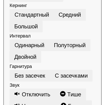
Кернинг
Стандартный
Средний
Большой
Интервал
Одинарный
Полуторный
Двойной
Гарнитура
Без засечек
С засечками
Звук
Отключить
Тише