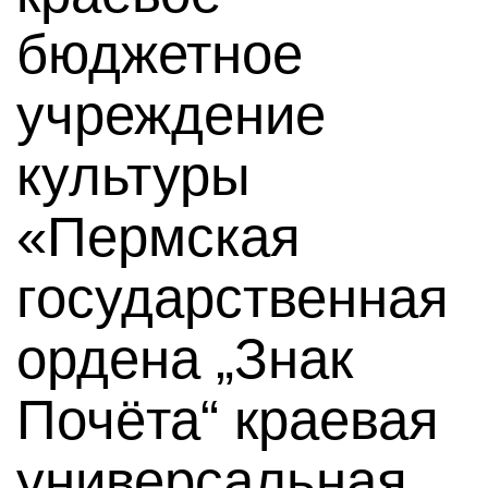
бюджетное
учреждение
культуры
«Пермская
государственная
ордена „Знак
Почёта“ краевая
универсальная