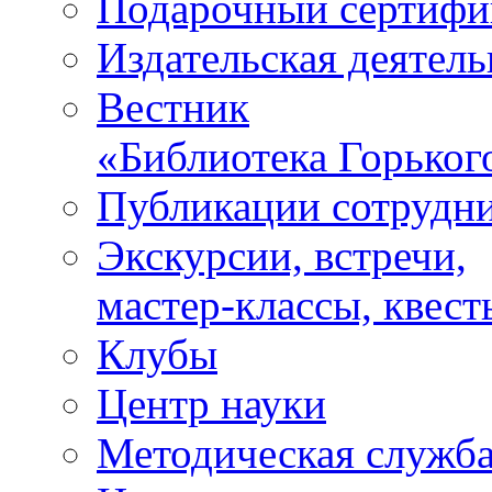
Подарочный сертифи
Издательская деятель
Вестник
«Библиотека Горьког
Публикации сотрудн
Экскурсии, встречи,
мастер-классы, квест
Клубы
Центр науки
Методическая служб