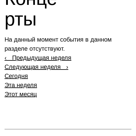
рты
На данный момент события в данном
разделе отсутствуют.
‹
Предыдущая неделя
Следующая неделя
›
Сегодня
Эта неделя
Этот месяц