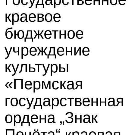
краевое
бюджетное
учреждение
культуры
«Пермская
государственная
ордена „Знак
Почёта“ краевая