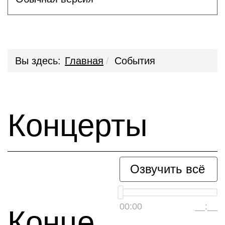
Вы здесь:
Главная
События
Концерты
Озвучить всё
00:00
__:__
Конце