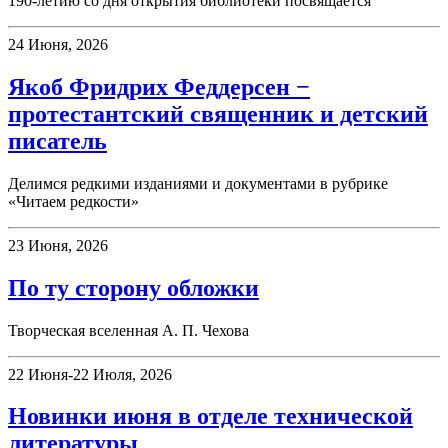
190-летию со дня открытия библиотеки посвящается
24 Июня, 2026
Якоб Фридрих Феддерсен −
протестантский священник и детский
писатель
Делимся редкими изданиями и документами в рубрике
«Читаем редкости»
23 Июня, 2026
По ту сторону обложки
Творческая вселенная А. П. Чехова
22 Июня-22 Июля, 2026
Новинки июня в отделе технической
литературы