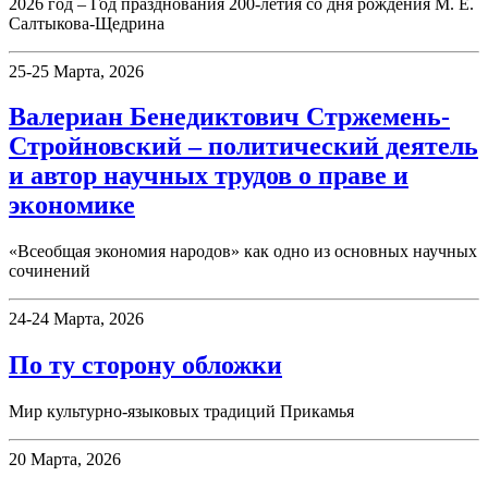
2026 год – Год празднования 200-летия со дня рождения М. Е.
Салтыкова-Щедрина
25-25 Марта, 2026
Валериан Бенедиктович Стржемень-
Стройновский – политический деятель
и автор научных трудов о праве и
экономике
«Всеобщая экономия народов» как одно из основных научных
сочинений
24-24 Марта, 2026
По ту сторону обложки
Мир культурно-языковых традиций Прикамья
20 Марта, 2026