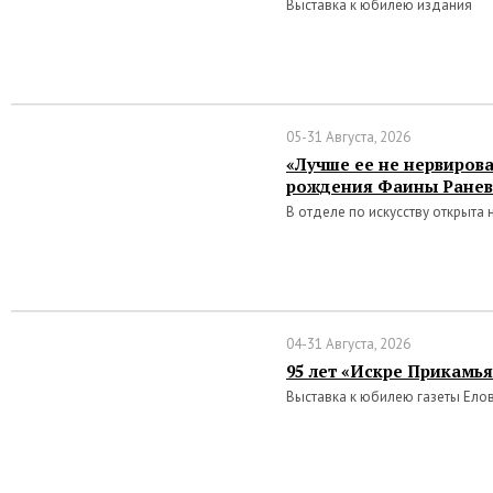
Выставка к юбилею издания
05-31 Августа, 2026
«Лучше ее не нервирова
рождения Фаины Ранев
В отделе по искусству открыта
04-31 Августа, 2026
95 лет «Искре Прикамья
Выставка к юбилею газеты Ело