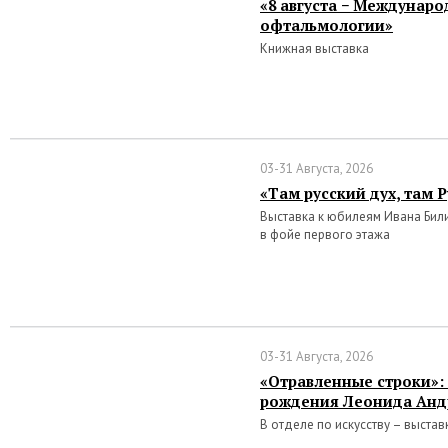
«8 августа − Междунар
офтальмологии»
Книжная выставка
03-31 Августа, 2026
«Там русский дух, там 
Выставка к юбилеям Ивана Бил
в фойе первого этажа
03-31 Августа, 2026
«Отравленные строки»: 
рождения Леонида Анд
В отделе по искусству – выстав