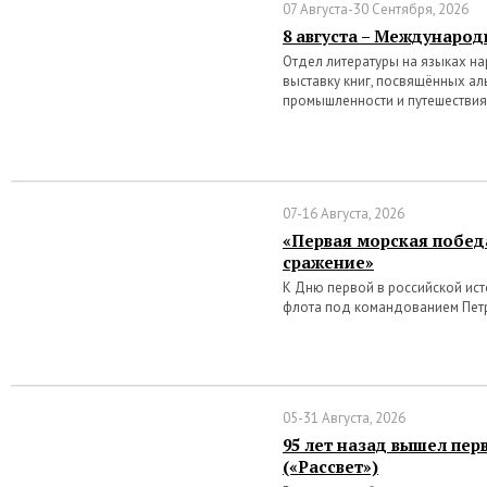
07 Августа-30 Сентября, 2026
8 августа – Междунаро
Отдел литературы на языках н
выставку книг, посвящённых ал
промышленности и путешествия
07-16 Августа, 2026
«Первая морская победа
сражение»
К Дню первой в российской ис
флота под командованием Пет
05-31 Августа, 2026
95 лет назад вышел пер
(«Рассвет»)