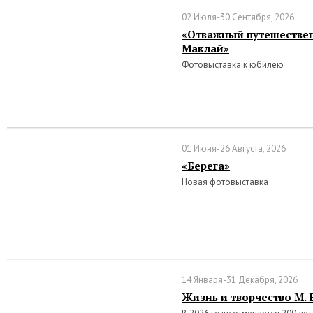
02 Июля-30 Сентября, 2026
«Отважный путешестве
Маклай»
Фотовыставка к юбилею
01 Июня-26 Августа, 2026
«Берега»
Новая фотовыставка
14 Января-31 Декабря, 2026
Жизнь и творчество М.