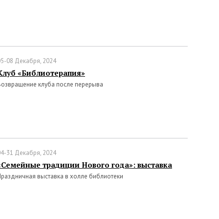
05-08 Декабря, 2024
Клуб «Библиотерапия»
Возвращение клуба после перерыва
04-31 Декабря, 2024
«Семейные традиции Нового года»: выставка
Праздничная выставка в холле библиотеки