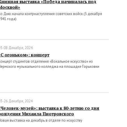
Книжная выставка «Победа начиналась под
Москвой»
Ко Дню начала контрнаступления советских войск (5 декабря
1941 года)
03-08 Декабря, 2024
«С огоньком»: концерт
Концерт студентов отделения «Вокальное искусство» из
Пермского музыкального колледжа на площадке Горьковки
03-26 Декабря, 2024
«Человек-музей»: выставка к 80-летию со дня
рождения Михаила Пиотровского
Новая выставка на декабрь в отделе по искусству