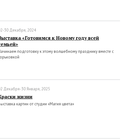
02-30 Декабря, 2024
Выставка «Готовимся к Новому году всей
семьей»
Начинаем подготовку к этому волшебному празднику вместе с
Горьковкой
02 Декабря-30 Января, 2025
Краски жизни
Выставка картин от студии «Магия цвета»