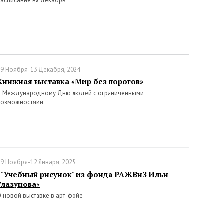
Расписание на декабрь
29 Ноября-13 Декабря, 2024
Книжная выставка «Мир без порогов»
К Международному Дню людей с ограниченными
возможностями
29 Ноября-12 Января, 2025
«"Учебный рисунок" из фонда РАЖВиЗ Ильи
Глазунова»
О новой выставке в арт-фойе