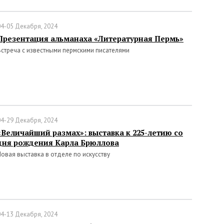
04-05 Декабря, 2024
Презентация альманаха «Литературная Пермь»
Встреча с известными пермскими писателями
04-29 Декабря, 2024
«Величайший размах»: выставка к 225-летию со
дня рождения Карла Брюллова
Новая выставка в отделе по искусству
04-13 Декабря, 2024