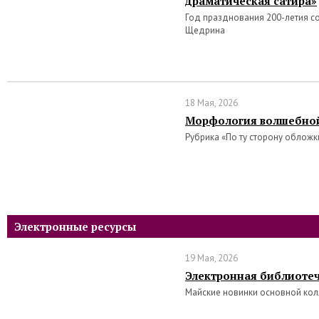
драматическая сатира»
Год празднования 200-летия со
Щедрина
18 Мая, 2026
Морфология волшебной
Рубрика «По ту сторону обложк
Электронные ресурсы
19 Мая, 2026
Электронная библиотеч
Майские новинки основной кол