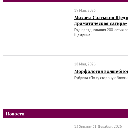
19 Мая, 2026
Михаил Салтыков-Щедр
драматическая сатира»
Год празднования 200-летия со
Щедрина
18 Мая, 2026
Морфология волшебной
Рубрика «По ту сторону обложк
Новости
13 Января-31 Декабря, 2026