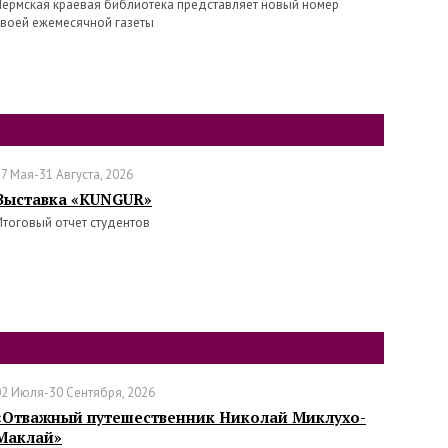
Пермская краевая библиотека представляет новый номер
своей ежемесячной газеты
17 Мая-31 Августа, 2026
Выставка «KUNGUR»
Итоговый отчет студентов
02 Июля-30 Сентября, 2026
«Отважный путешественник Николай Миклухо-
Маклай»