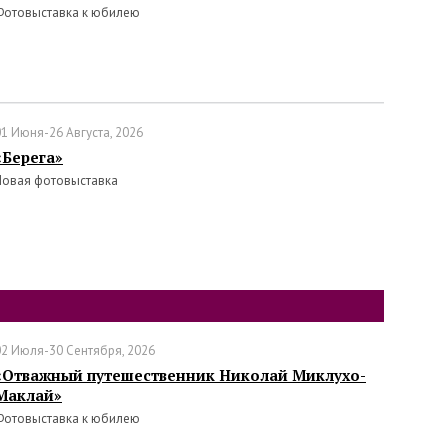
Фотовыставка к юбилею
01 Июня-26 Августа, 2026
«Берега»
Новая фотовыставка
02 Июля-30 Сентября, 2026
«Отважный путешественник Николай Миклухо-
Маклай»
Фотовыставка к юбилею