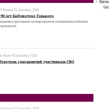
‹
Преды
Сег
13 Января-31 Декабря, 2026
190 лет Библиотеке Горького
Горьковка приглашает на мероприятия, посвящённые юбилею
учреждения
01 Июня-30 Декабря, 2026
Перечень соцгарантий участникам СВО
06 Апреля-31 Декабря, 2026