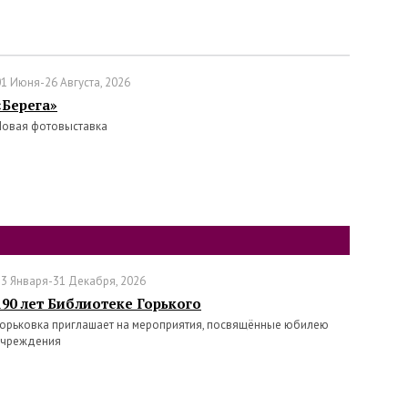
01 Июня-26 Августа, 2026
«Берега»
Новая фотовыставка
13 Января-31 Декабря, 2026
190 лет Библиотеке Горького
Горьковка приглашает на мероприятия, посвящённые юбилею
учреждения