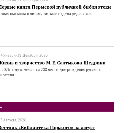
Первые книги Пермской публичной библиотеки
Новая выставка в читальном зале отдела редких книг
14 Января-31 Декабря, 2026
Жизнь и творчество М. Е. Салтыкова-Щедрина
В 2026 году отмечается 200 лет со дня рождения русского
писателя
»
3 Августа, 2026
Вестник «Библиотека Горького» за август