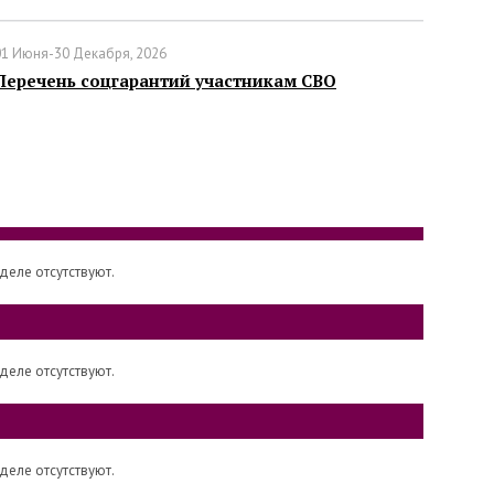
01 Июня-30 Декабря, 2026
Перечень соцгарантий участникам СВО
деле отсутствуют.
деле отсутствуют.
деле отсутствуют.