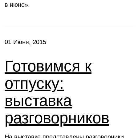
в июне».
01 Июня, 2015
Готовимся к
отпуску:
выставка
разговорников
На выставке представлены разговорники