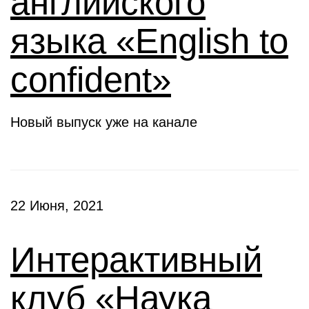
английского
языка «English to
confident»
Новый выпуск уже на канале
22 Июня, 2021
Интерактивный
клуб «Наука