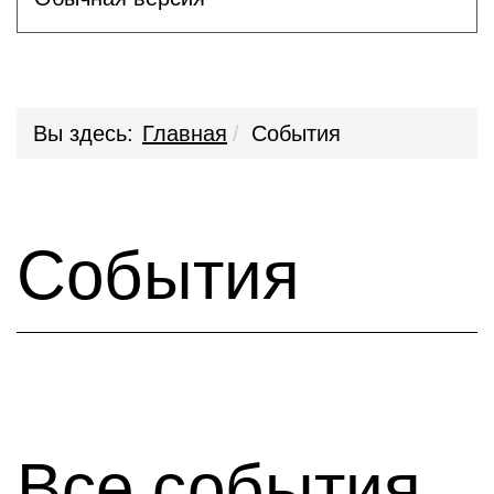
Вы здесь:
Главная
События
События
Все события