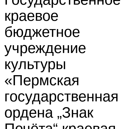
краевое
бюджетное
учреждение
культуры
«Пермская
государственная
ордена „Знак
Почёта“ краевая