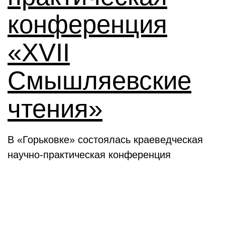
конференция
«XVII
Смышляевские
чтения»
В «Горьковке» состоялась краеведческая
научно-практическая конференция
Семинары