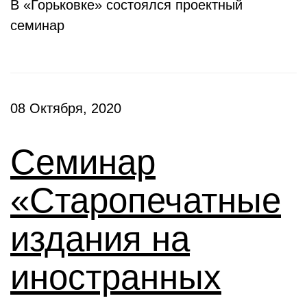
В «Горьковке» состоялся проектный
семинар
08 Октября, 2020
Семинар
«Старопечатные
издания на
иностранных