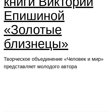
книги Виктории
Епишиной
«Золотые
близнецы»
Творческое объединение «Человек и мир»
представляет молодого автора
День в истории