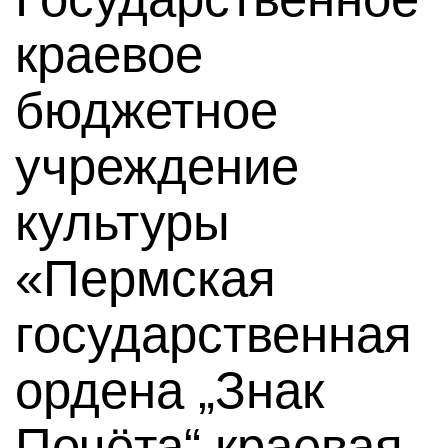
краевое
бюджетное
учреждение
культуры
«Пермская
государственная
ордена „Знак
Почёта“ краевая