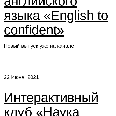
английского
языка «English to
confident»
Новый выпуск уже на канале
22 Июня, 2021
Интерактивный
клуб «Наука