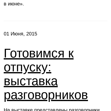
в июне».
01 Июня, 2015
Готовимся к
отпуску:
выставка
разговорников
На выставке представлены разговорники