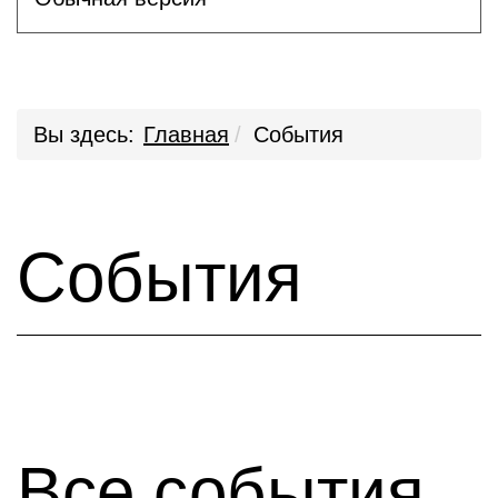
Вы здесь:
Главная
События
События
Все события