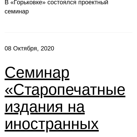
В «Горьковке» состоялся проектный
семинар
08 Октября, 2020
Семинар
«Старопечатные
издания на
иностранных