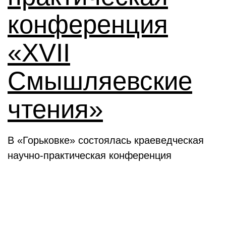
конференция
«XVII
Смышляевские
чтения»
В «Горьковке» состоялась краеведческая
научно-практическая конференция
Семинары