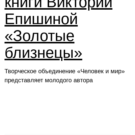
книги Виктории
Епишиной
«Золотые
близнецы»
Творческое объединение «Человек и мир»
представляет молодого автора
День в истории