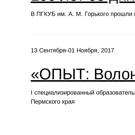
В ПГКУБ им. А. М. Горького прошли
13 Сентября-01 Ноября, 2017
«ОПЫТ: Волон
I специализированный образовател
Пермского края
Выставки