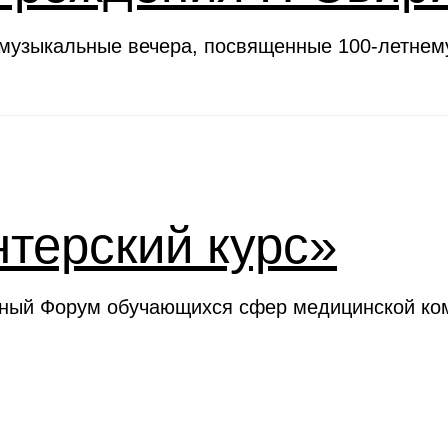
 музыкальные вечера, посвященные 100-летне
терский курс»
ьный Форум обучающихся сфер медицинской ком