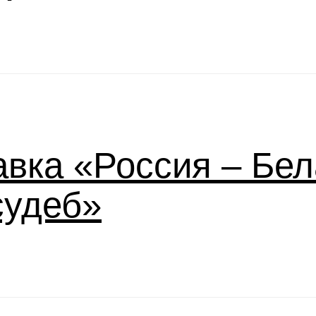
вка «Россия – Бел
судеб»