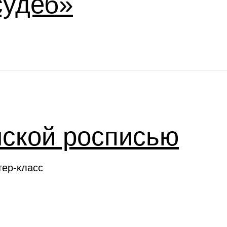
судеб»
нской росписью
тер-класс