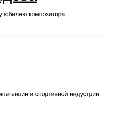
му юбилею композитора
петенции и спортивной индустрии