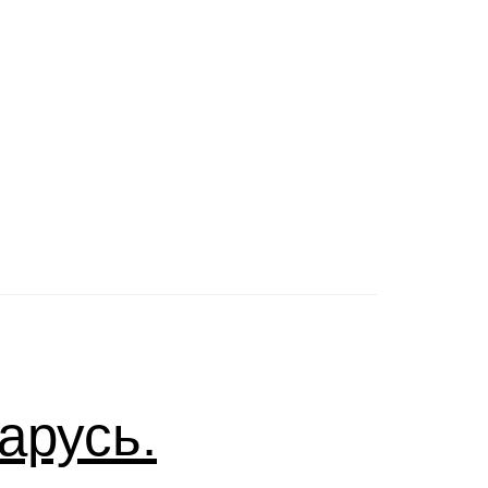
арусь.