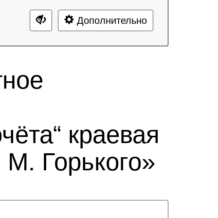
Дополнительно
тное
чёта“ краевая
 М. Горького»