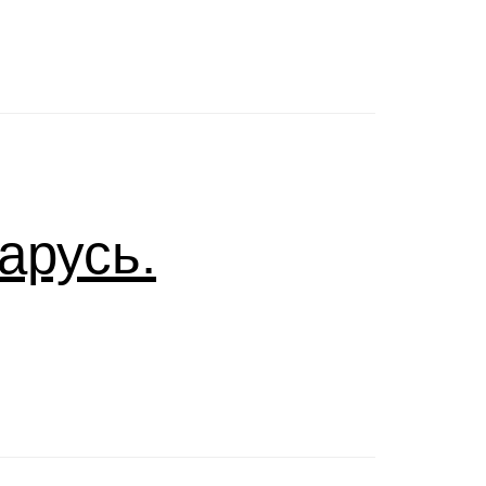
арусь.