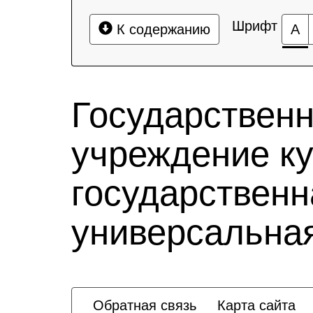
Шрифт
К содержанию
А
Государствен
учреждение к
государственн
универсальная
Обратная связь
Карта сайта