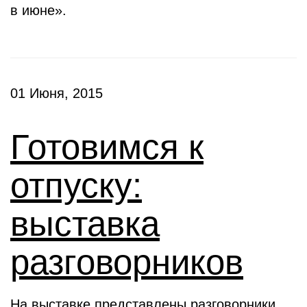
в июне».
01 Июня, 2015
Готовимся к
отпуску:
выставка
разговорников
На выставке представлены разговорники