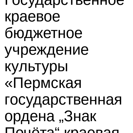
краевое
бюджетное
учреждение
культуры
«Пермская
государственная
ордена „Знак
Почёта“ краевая