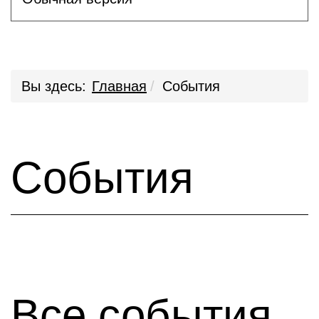
Вы здесь:
Главная
События
События
Все события