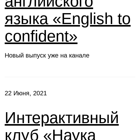
английского
языка «English to
confident»
Новый выпуск уже на канале
22 Июня, 2021
Интерактивный
клуб «Наука