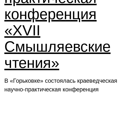
конференция
«XVII
Смышляевские
чтения»
В «Горьковке» состоялась краеведческая
научно-практическая конференция
Семинары