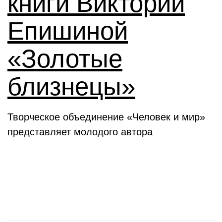
книги Виктории
Епишиной
«Золотые
близнецы»
Творческое объединение «Человек и мир»
представляет молодого автора
День в истории