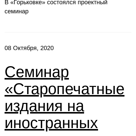
В «Горьковке» состоялся проектный
семинар
08 Октября, 2020
Семинар
«Старопечатные
издания на
иностранных