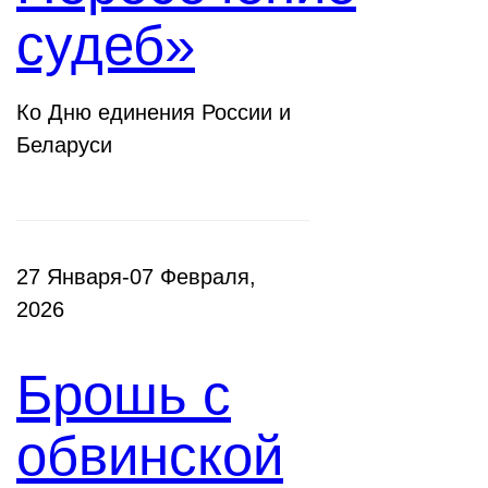
судеб»
Ко Дню единения России и
Беларуси
27 Января-07 Февраля,
2026
Брошь с
обвинской