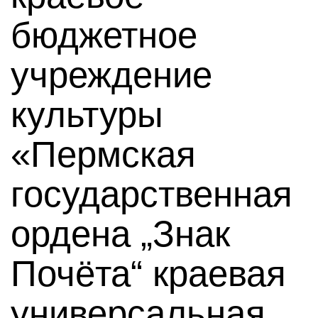
бюджетное
учреждение
культуры
«Пермская
государственная
ордена „Знак
Почёта“ краевая
универсальная