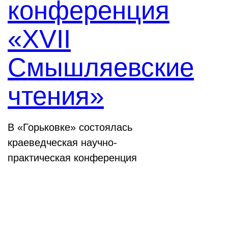
конференция
«XVII
Смышляевские
чтения»
В «Горьковке» состоялась
краеведческая научно-
практическая конференция
Семинары