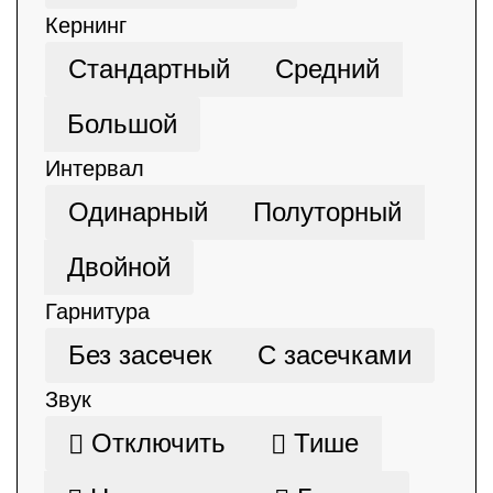
Кернинг
Стандартный
Средний
Большой
Интервал
Одинарный
Полуторный
Двойной
Гарнитура
Без засечек
С засечками
Звук
Отключить
Тише