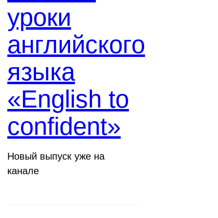
уроки
английского
языка
«English to
confident»
Новый выпуск уже на
канале