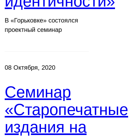
идентичности»
В «Горьковке» состоялся
проектный семинар
08 Октября, 2020
Семинар
«Старопечатные
издания на