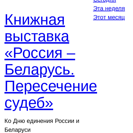
Эта неделя
Книжная
Этот месяц
выставка
«Россия –
Беларусь.
Пересечение
судеб»
Ко Дню единения России и
Беларуси