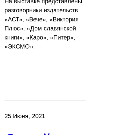
На выставке представлены
разговорники издательств
«АСТ», «Вече», «Виктория
Плюс», «Дом славянской
книги», «Каро», «Питер»,
«ЭКСМО».
Клубы
25 Июня, 2021