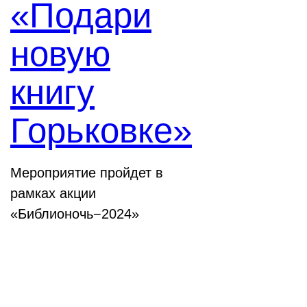
«Подари
новую
книгу
Горьковке»
Мероприятие пройдет в
рамках акции
«Библионочь−2024»
Конференции