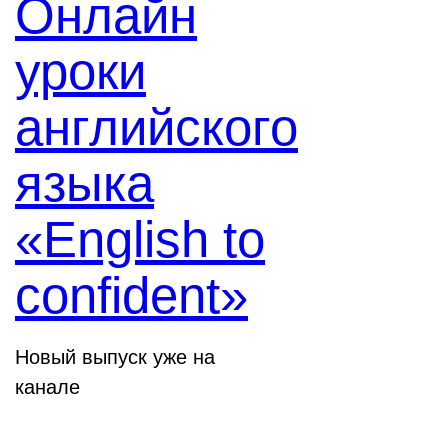
Онлайн
уроки
английского
языка
«English to
confident»
Новый выпуск уже на
канале