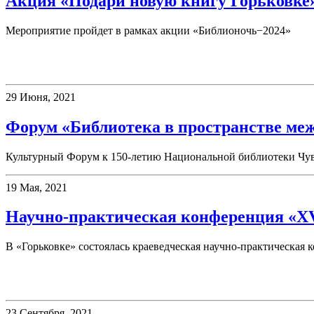
Акция «Подари новую книгу Горьковке
Мероприятие пройдет в рамках акции «Библионочь−2024»
Конференции
29 Июня, 2021
Форум «Библиотека в пространстве м
Культурный Форум к 150-летию Национальной библиотеки Чу
19 Мая, 2021
Научно-практическая конференция «X
В «Горьковке» состоялась краеведческая научно-практическая 
Семинары
23 Сентября, 2021