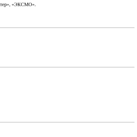
Питер», «ЭКСМО».