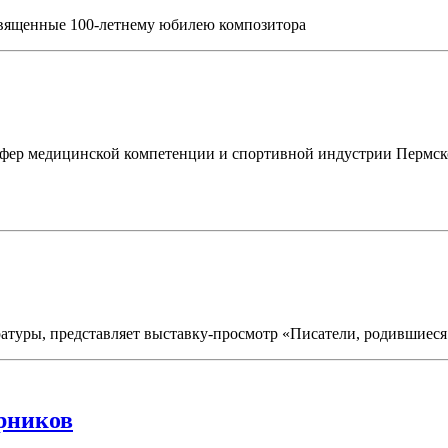
священные 100-летнему юбилею композитора
фер медицинской компетенции и спортивной индустрии Пермск
ратуры, представляет выставку-просмотр «Писатели, родившиеся
орников