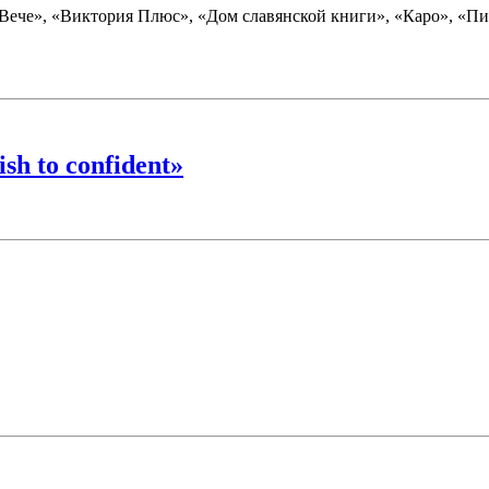
«Вече», «Виктория Плюс», «Дом славянской книги», «Каро», «
h to confident»