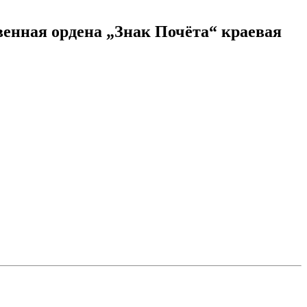
венная ордена „Знак Почёта“ краевая