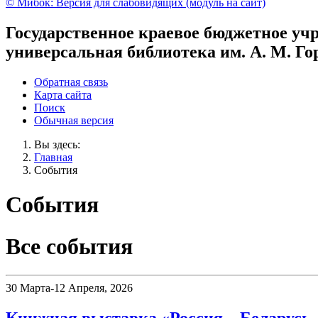
© Мибок: Версия для слабовидящих (модуль на сайт)
Государственное краевое бюджетное уч
универсальная библиотека им. А. М. Го
Обратная связь
Карта сайта
Поиск
Обычная версия
Вы здесь:
Главная
События
События
Все события
30 Марта-12 Апреля, 2026