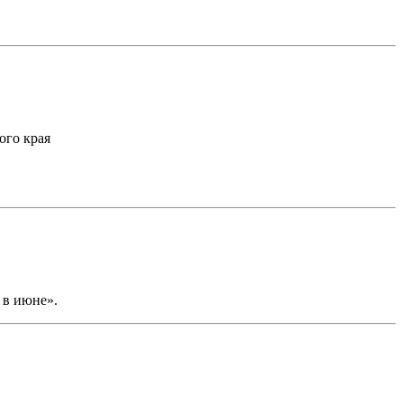
ого края
 в июне».