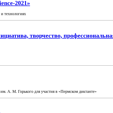
ience-2021»
 и технологиях
нициатива, творчество, профессиональн
им. А. М. Горького для участия в «Пермском диктанте»