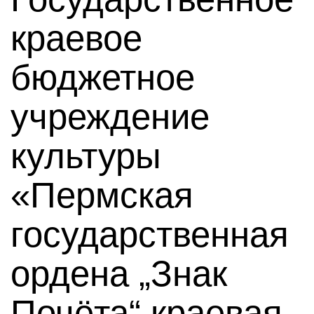
краевое
бюджетное
учреждение
культуры
«Пермская
государственная
ордена „Знак
Почёта“ краевая