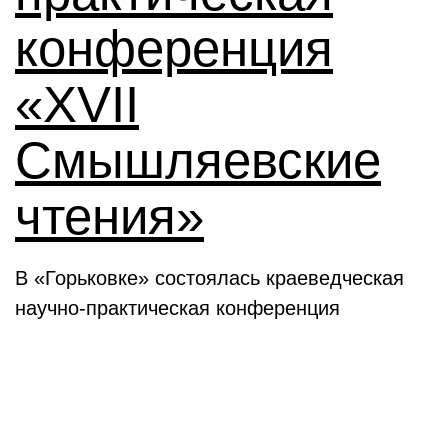
конференция
«XVII
Смышляевские
чтения»
В «Горьковке» состоялась краеведческая
научно-практическая конференция
Семинары