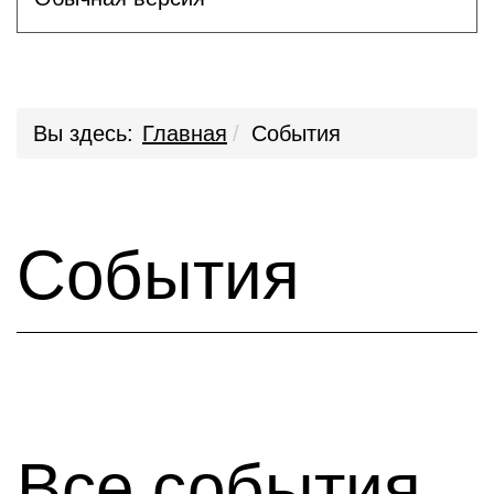
Вы здесь:
Главная
События
События
Все события