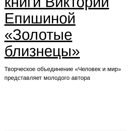
книги Виктории
Епишиной
«Золотые
близнецы»
Творческое объединение «Человек и мир»
представляет молодого автора
День в истории