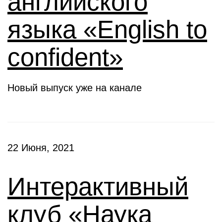
английского
языка «English to
confident»
Новый выпуск уже на канале
22 Июня, 2021
Интерактивный
клуб «Наука