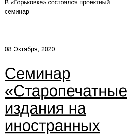
В «Горьковке» состоялся проектный
семинар
08 Октября, 2020
Семинар
«Старопечатные
издания на
иностранных