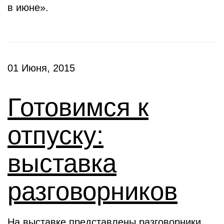
в июне».
01 Июня, 2015
Готовимся к
отпуску:
выставка
разговорников
На выставке представлены разговорники