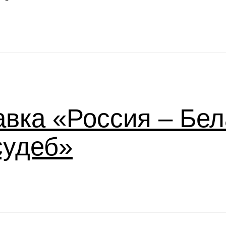
вка «Россия – Бел
судеб»