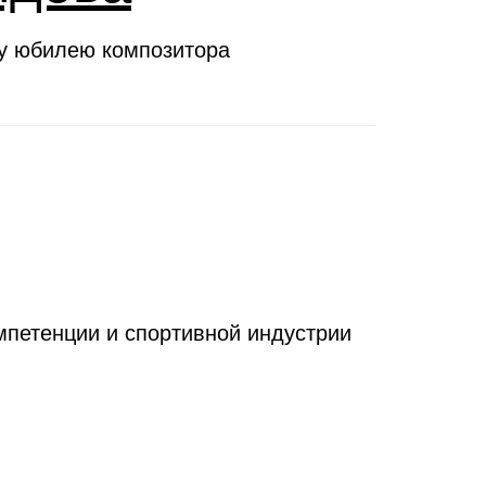
му юбилею композитора
петенции и спортивной индустрии