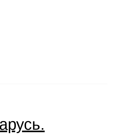
арусь.