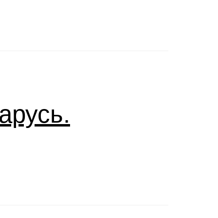
арусь.