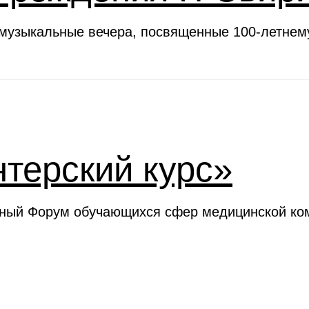
 музыкальные вечера, посвященные 100-летне
терский курс»
ьный Форум обучающихся сфер медицинской ком