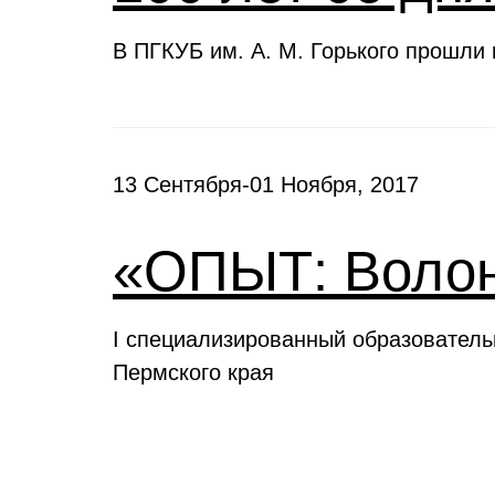
В ПГКУБ им. А. М. Горького прошли
13 Сентября-01 Ноября, 2017
«ОПЫТ: Волон
I специализированный образовател
Пермского края
Выставки