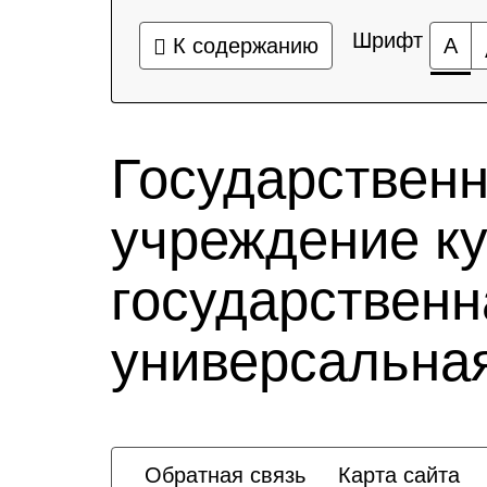
Шрифт
К содержанию
А
Государствен
учреждение к
государственн
универсальная
Обратная связь
Карта сайта