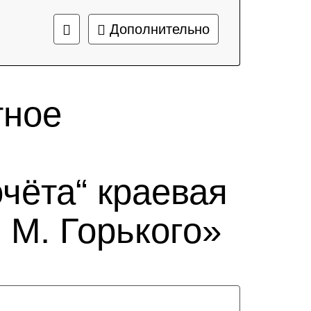
Дополнительно
тное
чёта“ краевая
 М. Горького»