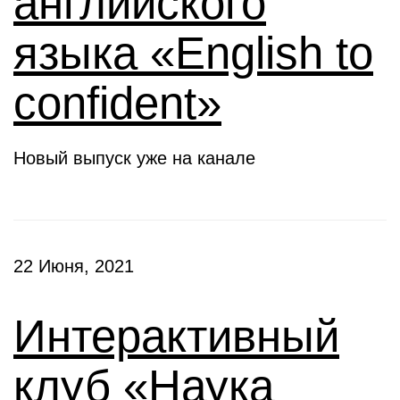
английского
языка «English to
confident»
Новый выпуск уже на канале
22 Июня, 2021
Интерактивный
клуб «Наука