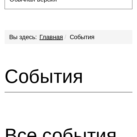
Вы здесь:
Главная
События
События
Все события