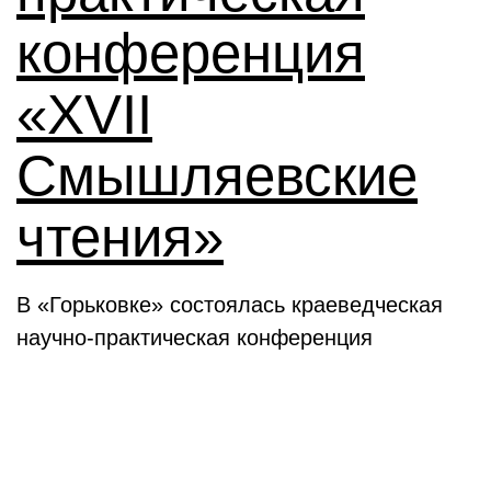
конференция
«XVII
Смышляевские
чтения»
В «Горьковке» состоялась краеведческая
научно-практическая конференция
Семинары