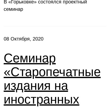
В «Горьковке» состоялся проектный
семинар
08 Октября, 2020
Семинар
«Старопечатные
издания на
иностранных