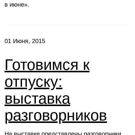
в июне».
01 Июня, 2015
Готовимся к
отпуску:
выставка
разговорников
На выставке представлены разговорники