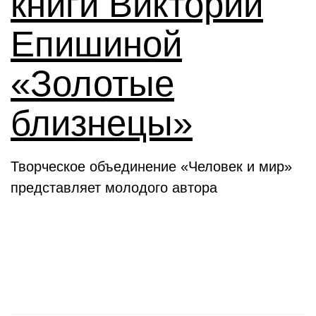
книги Виктории
Епишиной
«Золотые
близнецы»
Творческое объединение «Человек и мир»
представляет молодого автора
День в истории