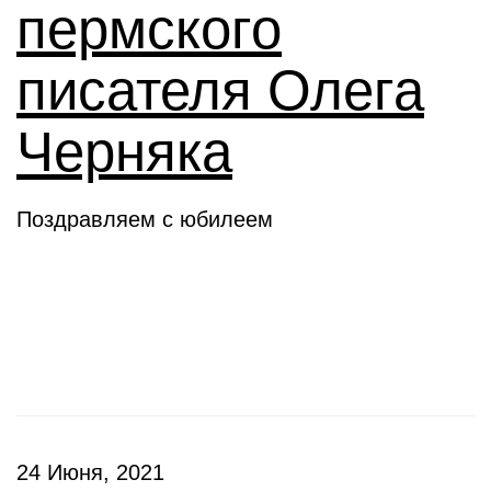
пермского
писателя Олега
Черняка
Поздравляем с юбилеем
Новое слово
24 Июня, 2021