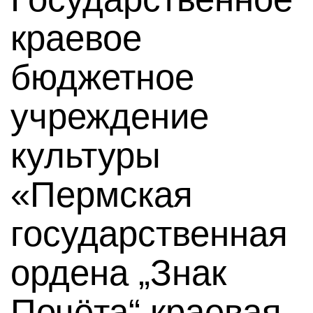
краевое
бюджетное
учреждение
культуры
«Пермская
государственная
ордена „Знак
Почёта“ краевая