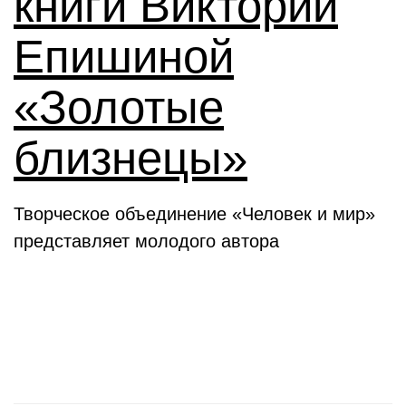
книги Виктории
Епишиной
«Золотые
близнецы»
Творческое объединение «Человек и мир»
представляет молодого автора
День в истории