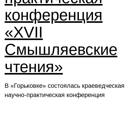
конференция
«XVII
Смышляевские
чтения»
В «Горьковке» состоялась краеведческая
научно-практическая конференция
Семинары