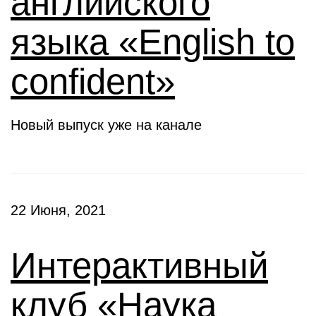
английского
языка «English to
confident»
Новый выпуск уже на канале
22 Июня, 2021
Интерактивный
клуб «Наука