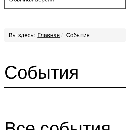
Вы здесь:
Главная
События
События
Все события