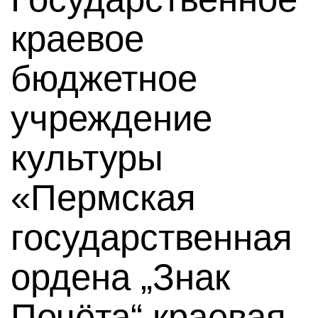
краевое
бюджетное
учреждение
культуры
«Пермская
государственная
ордена „Знак
Почёта“ краевая