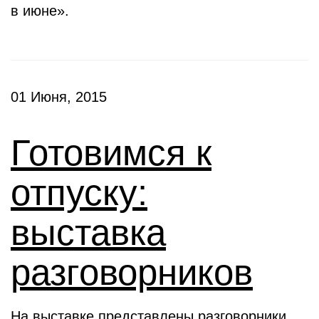
в июне».
01 Июня, 2015
Готовимся к
отпуску:
выставка
разговорников
На выставке представлены разговорники