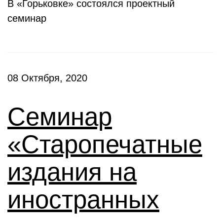
В «Горьковке» состоялся проектный
семинар
08 Октября, 2020
Семинар
«Старопечатные
издания на
иностранных