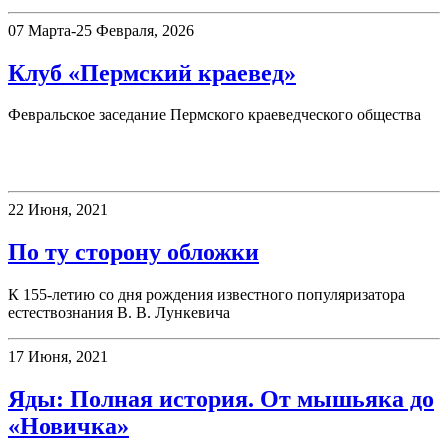
07 Марта-25 Февраля, 2026
Клуб «Пермский краевед»
Февральское заседание Пермского краеведческого общества
Книжная полка
22 Июня, 2021
По ту сторону обложки
К 155-летию со дня рождения известного популяризатора
естествознания В. В. Лункевича
17 Июня, 2021
Яды: Полная история. От мышьяка до
«Новичка»