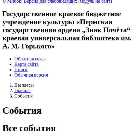
© Мибок: Версия для слабовидящих (модуль на сайт)
Государственное краевое бюджетное
учреждение культуры «Пермская
государственная ордена „Знак Почёта“
краевая универсальная библиотека им.
А. М. Горького»
Обратная связь
Карта сайта
Поиск
Обычная версия
Вы здесь:
Главная
События
События
Все события