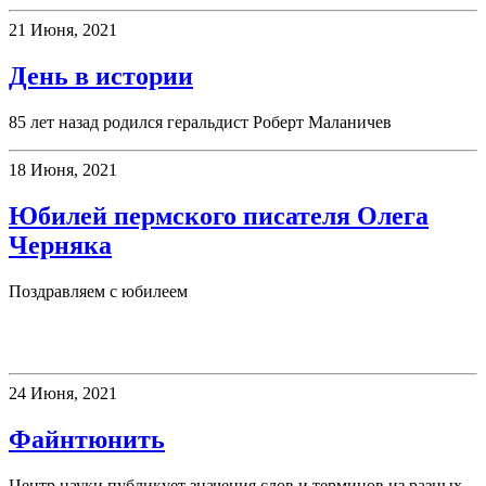
21 Июня, 2021
День в истории
85 лет назад родился геральдист Роберт Маланичев
18 Июня, 2021
Юбилей пермского писателя Олега
Черняка
Поздравляем с юбилеем
Новое слово
24 Июня, 2021
Файнтюнить
Центр науки публикует значения слов и терминов из разных