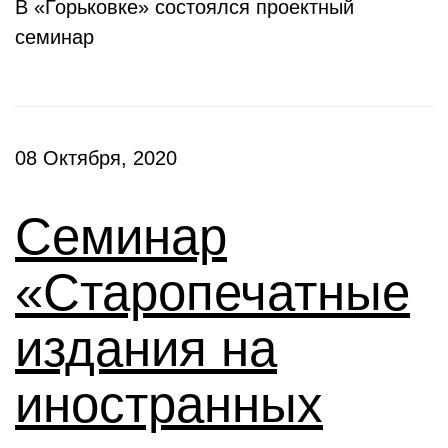
В «Горьковке» состоялся проектный
семинар
08 Октября, 2020
Семинар
«Старопечатные
издания на
иностранных