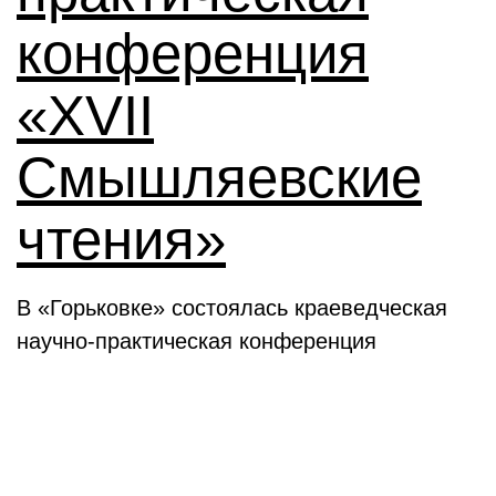
конференция
«XVII
Смышляевские
чтения»
В «Горьковке» состоялась краеведческая
научно-практическая конференция
Семинары