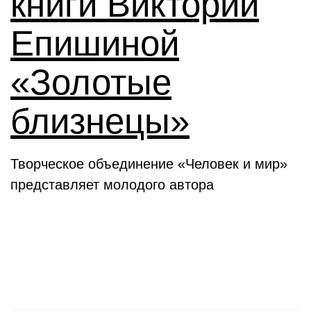
книги Виктории
Епишиной
«Золотые
близнецы»
Творческое объединение «Человек и мир»
представляет молодого автора
День в истории