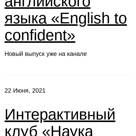
английского
языка «English to
confident»
Новый выпуск уже на канале
22 Июня, 2021
Интерактивный
клуб «Наука