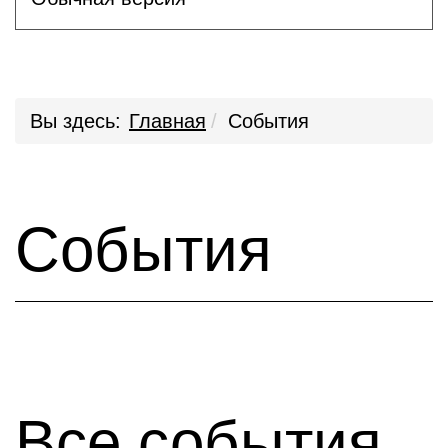
Вы здесь:
Главная
События
События
Все события