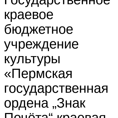
краевое
бюджетное
учреждение
культуры
«Пермская
государственная
ордена „Знак
Почёта“ краевая