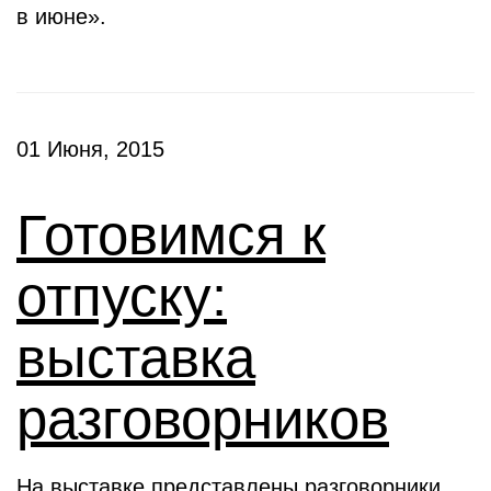
в июне».
01 Июня, 2015
Готовимся к
отпуску:
выставка
разговорников
На выставке представлены разговорники