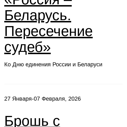
Беларусь.
Пересечение
судеб»
Ко Дню единения России и Беларуси
27 Января-07 Февраля, 2026
Брошь с