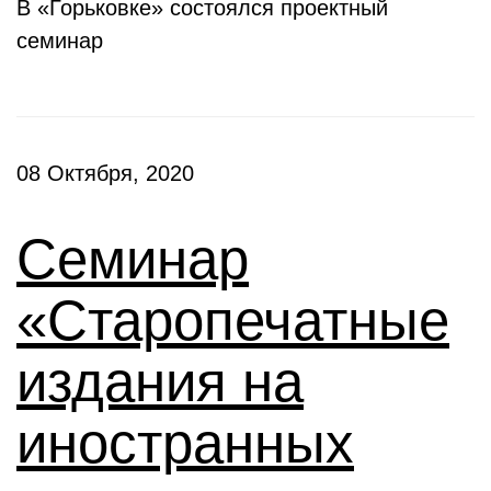
В «Горьковке» состоялся проектный
семинар
08 Октября, 2020
Семинар
«Старопечатные
издания на
иностранных