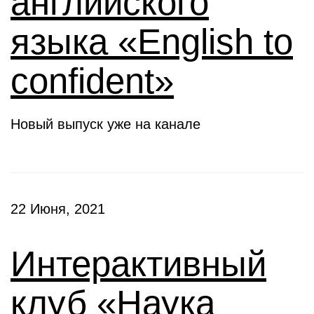
английского
языка «English to
confident»
Новый выпуск уже на канале
22 Июня, 2021
Интерактивный
клуб «Наука