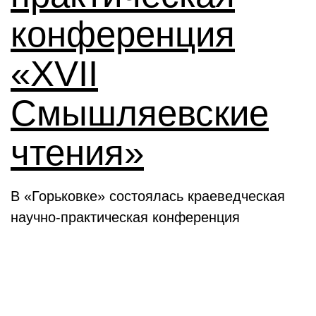
конференция
«XVII
Смышляевские
чтения»
В «Горьковке» состоялась краеведческая
научно-практическая конференция
Семинары