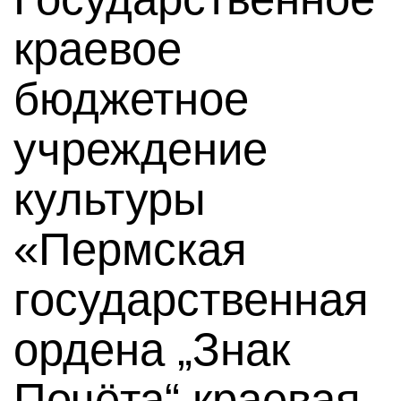
краевое
бюджетное
учреждение
культуры
«Пермская
государственная
ордена „Знак
Почёта“ краевая