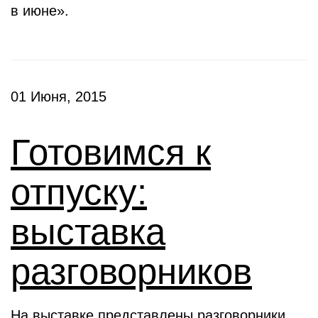
в июне».
01 Июня, 2015
Готовимся к
отпуску:
выставка
разговорников
На выставке представлены разговорники