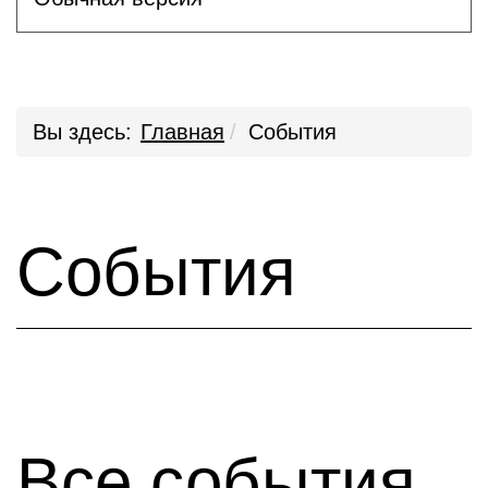
Вы здесь:
Главная
События
События
Все события