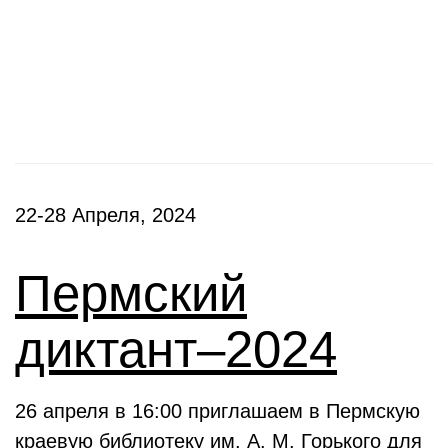
Фестивали, акции
22-28 Апреля, 2024
Пермский
диктант–2024
26 апреля в 16:00 приглашаем в Пермскую
краевую библиотеку им. А. М. Горького для