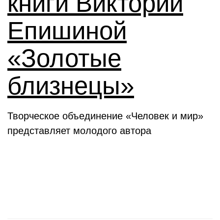
книги Виктории
Епишиной
«Золотые
близнецы»
Творческое объединение «Человек и мир»
представляет молодого автора
День в истории