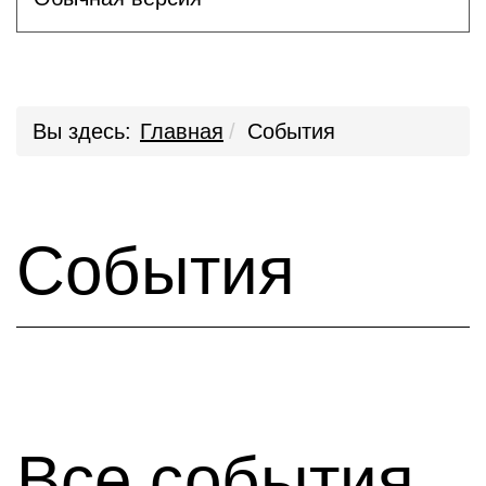
Вы здесь:
Главная
События
События
Все события