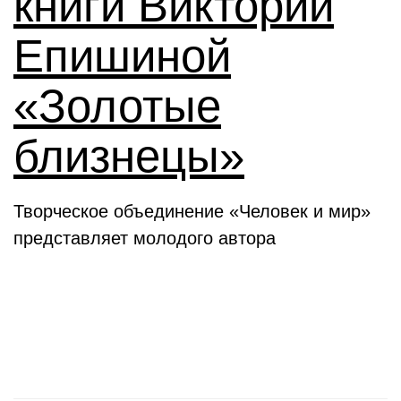
книги Виктории
Епишиной
«Золотые
близнецы»
Творческое объединение «Человек и мир»
представляет молодого автора
День в истории