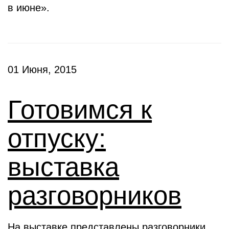
в июне».
01 Июня, 2015
Готовимся к
отпуску:
выставка
разговорников
На выставке представлены разговорники