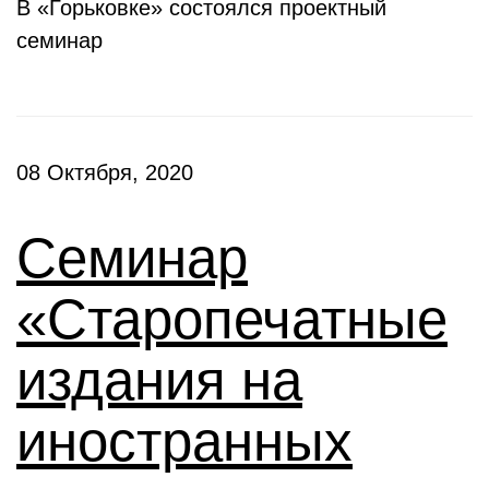
В «Горьковке» состоялся проектный
семинар
08 Октября, 2020
Семинар
«Старопечатные
издания на
иностранных