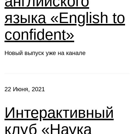
английского
языка «English to
confident»
Новый выпуск уже на канале
22 Июня, 2021
Интерактивный
клуб «Наука