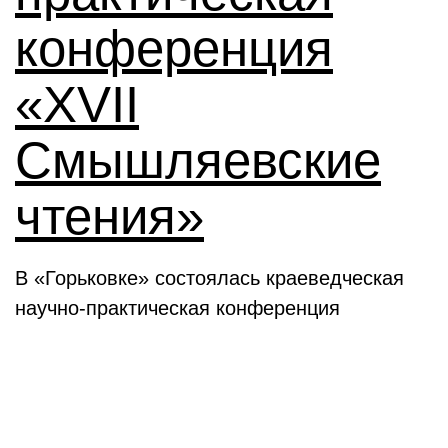
конференция
«XVII
Смышляевские
чтения»
В «Горьковке» состоялась краеведческая
научно-практическая конференция
Семинары